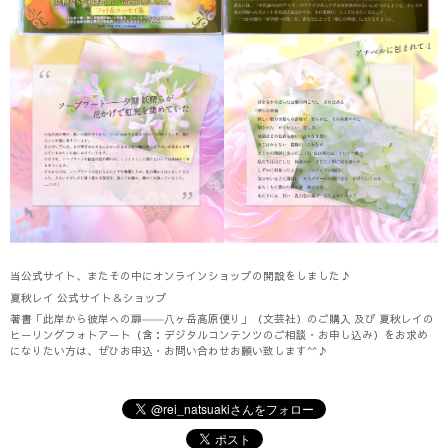
当公式サイト、またその中にオンラインショップの開設をしました♪
夏秋レイ 公式サイト＆ショップ
著書「此岸から彼岸への扉――八ヶ岳高原便り」（文芸社）のご購入 及び 夏秋レイの
ヒーリングフォトアート（含：デジタルコンテンツのご相談・お申し込み）をお求め
になりたい方は、ぜひお申込・お問い合わせお願い致します^^♪